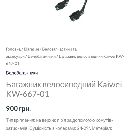
Головна
/
Магазин
/
Велозапчастини та
аксесуари
/
Велобагажники
/ Багажник велосипедний Kaiwei KW-
667-01
Велобагажники
Багажник велосипедний Kaiwei
KW-667-01
900
грн.
Тип кріплення: на верхнє пір’я за допомогою хомутів-
затискачів. Сумісність з колесами: 24-29″. Матеріал: