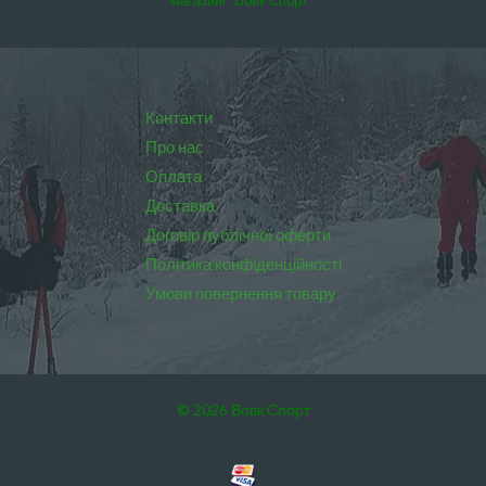
магазині “Вовк Спорт”:
Контакти
Про нас
Оплата
Доставка
Договір публічної оферти
Політика конфіденційності
Умови повернення товару
© 2026 Вовк Спорт