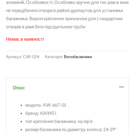
алюміній. Особливості: Особливо зручно для тих рам в яких
не передбачені отвори в районі дропаутов для установки
багажника. Верхні кріплення призначені для стандартних
отворів в рамі біля підсідельною труби
Немає в наявності
Артикул:
CAR-024
Категорія:
Велобагажники
Опис
модель:
KW-667-01
бренд:
KAIWEI
тип кріплення багажника:
на пір’я
розмір багажника по діаметру колеса:
24-29″