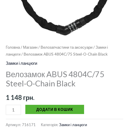
Головна
/
Магазин
/
Велозапчастини та аксесуари
/
Замки і
ланцюги
/ Велозамок ABUS 4804C/75 Steel-O-Chain Black
Замки і ланцюги
Велозамок ABUS 4804C/75
Steel-O-Chain Black
1 148
грн.
ДОДАТИ В КОШИК
Артикул:
716171
Категорія:
Замки і ланцюги