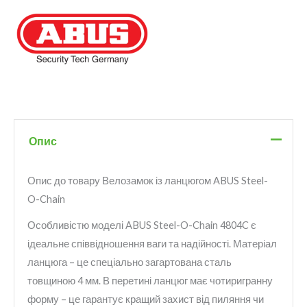
Опис
Опис до товару Велозамок із ланцюгом ABUS Steel-
O-Chain
Особливістю моделі ABUS Steel-O-Chain 4804C є
ідеальне співвідношення ваги та надійності. Матеріал
ланцюга – це спеціально загартована сталь
товщиною 4 мм. В перетині ланцюг має чотиригранну
форму – це гарантує кращий захист від пиляння чи