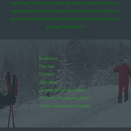
неполадок та людського фактору може не завжди збігатися з
інформацією про даний товар в фізичному магазині.
Найбільш
актуальну і точну інформацію про товар Ви можете отримати в
магазині “Вовк Спорт”:
Контакти
Про нас
Оплата
Доставка
Договір публічної оферти
Політика конфіденційності
Умови повернення товару