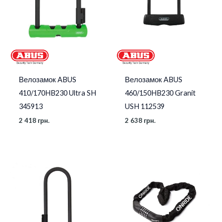
Велозамок ABUS
Велозамок ABUS
410/170HB230 Ultra SH
460/150HB230 Granit
345913
USH 112539
2 418
грн.
2 638
грн.