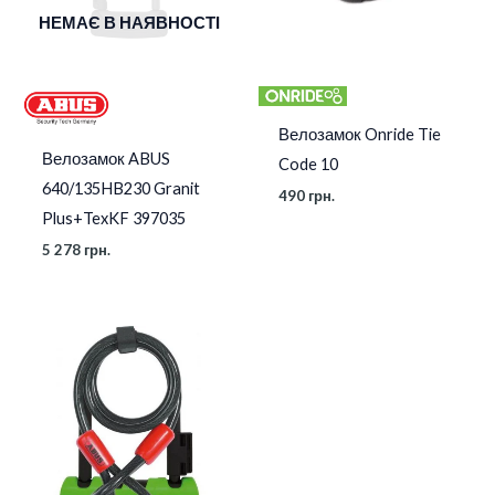
НЕМАЄ В НАЯВНОСТІ
Велозамок Onride Tie
Велозамок ABUS
Code 10
640/135HB230 Granit
490
грн.
Plus+TexKF 397035
5 278
грн.