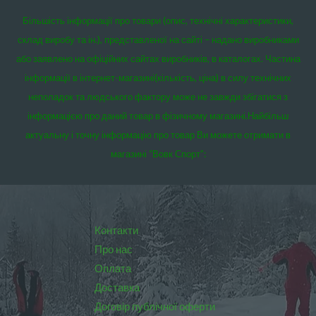
Більшість інформації про товари (опис, технічні характеристики,
склад виробу та ін.), представленої на сайті – надано виробниками
або заявлено на офіційних сайтах виробників, в каталогах. Частина
інформації в інтернет-магазині(кількість, ціна) в силу технічних
неполадок та людського фактору може не завжди збігатися з
інформацією про даний товар в фізичному магазині.
Найбільш
актуальну і точну інформацію про товар Ви можете отримати в
магазині “Вовк Спорт”:
Контакти
Про нас
Оплата
Доставка
Договір публічної оферти