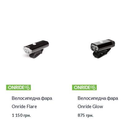
Велосипедна фара
Велосипедна фара
Onride Flare
Onride Glow
1 150
грн.
875
грн.