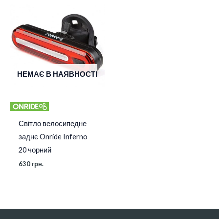
НЕМАЄ В НАЯВНОСТІ
Світло велосипедне
заднє Onride Inferno
20 чорний
630
грн.