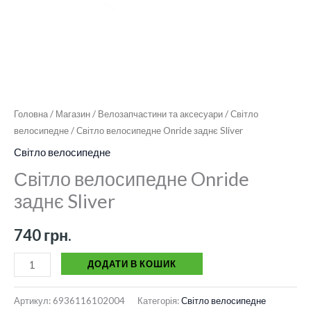
Головна
/
Магазин
/
Велозапчастини та аксесуари
/
Світло
велосипедне
/ Світло велосипедне Onride заднє Sliver
Світло велосипедне
Світло велосипедне Onride
заднє Sliver
740
грн.
ДОДАТИ В КОШИК
Артикул:
6936116102004
Категорія:
Світло велосипедне