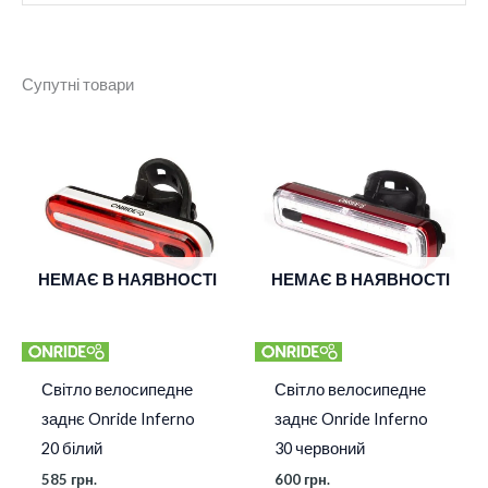
Бренд
Onride
Супутні товари
Колір
Чорний
НЕМАЄ В НАЯВНОСТІ
НЕМАЄ В НАЯВНОСТІ
Світло велосипедне
Світло велосипедне
заднє Onride Inferno
заднє Onride Inferno
20 білий
30 червоний
585
грн.
600
грн.