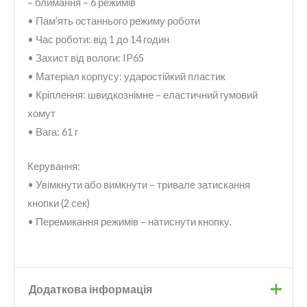
– блимання – 6 режимів
• Пам’ять останнього режиму роботи
• Час роботи: від 1 до 14 годин
• Захист від вологи: IP65
• Матеріал корпусу: ударостійкий пластик
• Кріплення: швидкознімне – еластичний гумовий
хомут
• Вага: 61 г
Керування:
• Увімкнути або вимкнути – тривале затискання
кнопки (2 сек)
• Перемикання режимів – натиснути кнопку.
Додаткова інформація