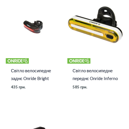
Світло велосипедне
Світло велосипедне
заднє Onride Bright
переднє Onride Inferno
435
грн.
585
грн.