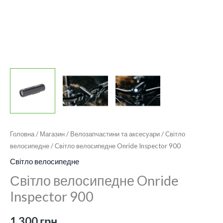
Головна
/
Магазин
/
Велозапчастини та аксесуари
/
Світло
велосипедне
/ Світло велосипедне Onride Inspector 900
Світло велосипедне
Світло велосипедне Onride
Inspector 900
1 300
грн.