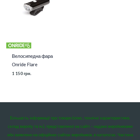
Велосипедна фара
Onride Flare
1 150
грн.
Більшість інформації про товари (опис, технічні характеристики,
склад виробу та ін.), представленої на сайті – надано виробниками
або заявлено на офіційних сайтах виробників, в каталогах. Частина