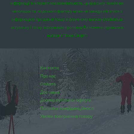
інформації в інтернет-магазині(кількість, ціна) в силу технічних
неполадок та людського фактору може не завжди збігатися з
інформацією про даний товар в фізичному магазині.
Найбільш
актуальну і точну інформацію про товар Ви можете отримати в
магазині “Вовк Спорт”:
Контакти
Про нас
Оплата
Доставка
Договір публічної оферти
Політика конфіденційності
Умови повернення товару