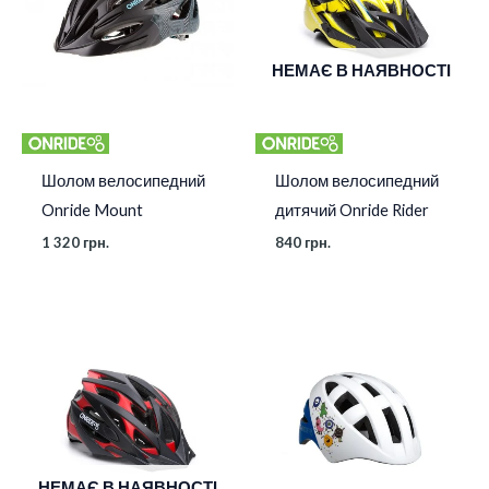
НЕМАЄ В НАЯВНОСТІ
Шолом велосипедний
Шолом велосипедний
Onride Mount
дитячий Onride Rider
1 320
грн.
840
грн.
НЕМАЄ В НАЯВНОСТІ