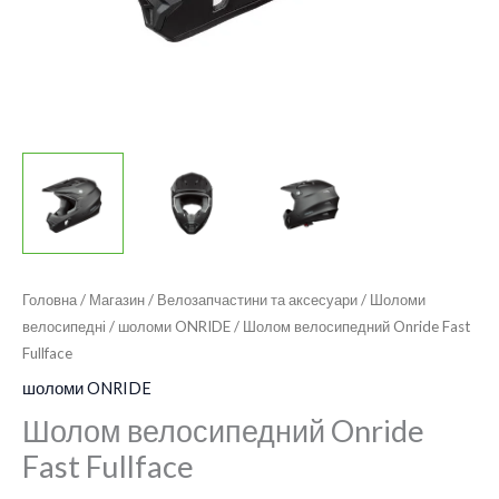
Головна
/
Магазин
/
Велозапчастини та аксесуари
/
Шоломи
велосипедні
/
шоломи ONRIDE
/ Шолом велосипедний Onride Fast
Fullface
шоломи ONRIDE
Шолом велосипедний Onride
Fast Fullface