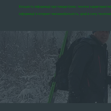
Більшість інформації про товари (опис, технічні характеристи
інформації в інтернет-магазині(кількість, ціна) в силу техні