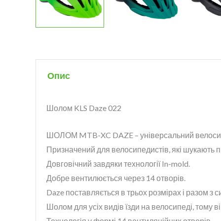
Опис
Шолом KLS Daze 022
ШОЛОМ MTB-XC DAZE – універсальний велоси
Призначений для велосипедистів, які шукають п
Довговічний завдяки технології In-mold.
Добре вентилюється через 14 отворів.
Daze поставляється в трьох розмірах і разом з 
Шолом для усіх видів їзди на велосипеді, тому
Технологія у формі 14 вентиляційних отворів