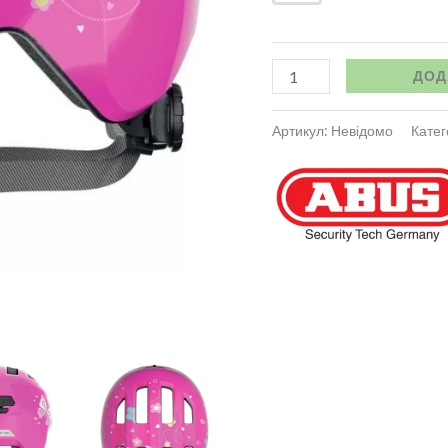
ДОД
Артикул:
Невідомо
Катег