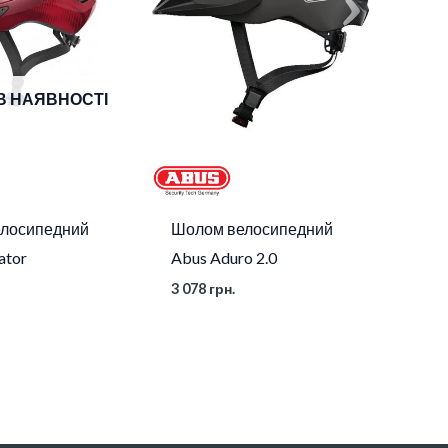
В НАЯВНОСТІ
лосипедний
Шолом велосипедний
ator
Abus Aduro 2.0
3 078
грн.