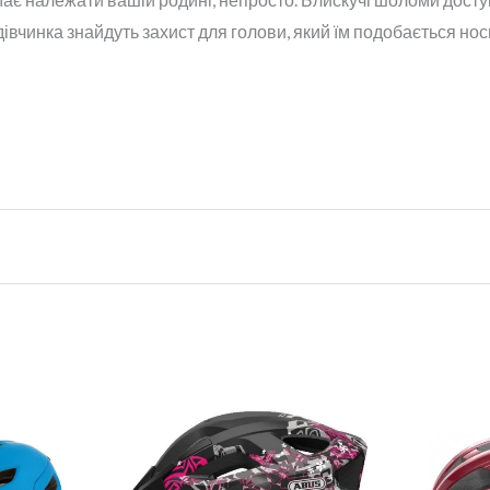
дівчинка знайдуть захист для голови, який їм подобається нос