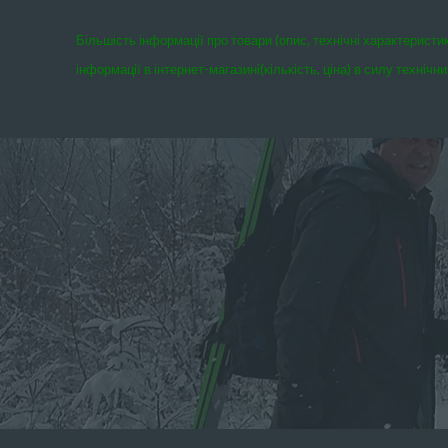
Більшість інформації про товари (опис, технічні характеристи
інформації в інтернет-магазині(кількість, ціна) в силу техні