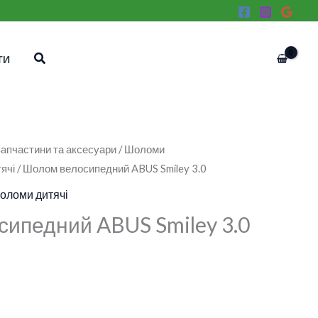
Пошук
ТИ
апчастини та аксесуари
/
Шоломи
ячі
/ Шолом велосипедний ABUS Smiley 3.0
оломи дитячі
ипедний ABUS Smiley 3.0