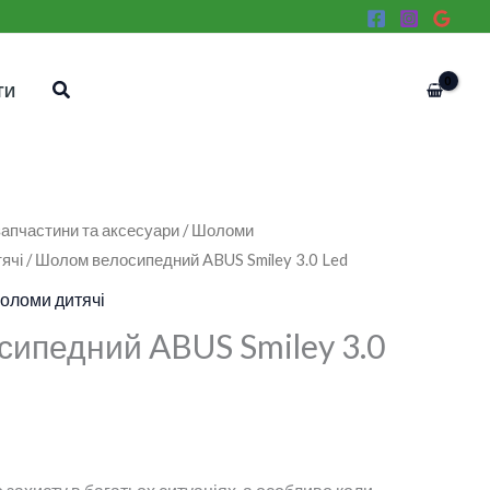
Пошук
ТИ
апчастини та аксесуари
/
Шоломи
ячі
/ Шолом велосипедний ABUS Smiley 3.0 Led
оломи дитячі
ипедний ABUS Smiley 3.0