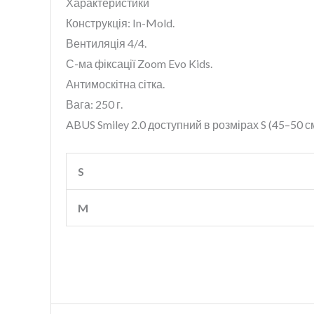
Характеристики
Конструкція: In-Mold.
Вентиляція 4/4.
С-ма фіксації Zoom Evo Kids.
Антимоскітна сітка.
Вага: 250 г.
ABUS Smiley 2.0 доступний в розмірах S (45–50 см
S
M