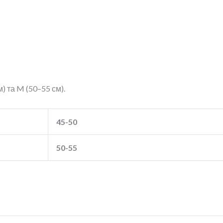
) та M (50–55 см).
45-50
50-55