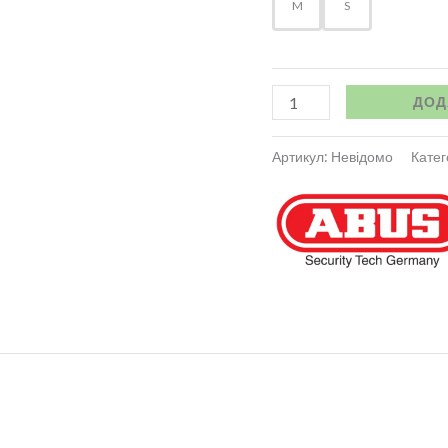
M
S
ДОД
Артикул:
Невідомо
Катег