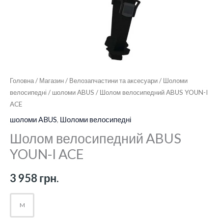
Головна
/
Магазин
/
Велозапчастини та аксесуари
/
Шоломи
велосипедні
/
шоломи ABUS
/ Шолом велосипедний ABUS YOUN-I
ACE
шоломи ABUS
,
Шоломи велосипедні
Шолом велосипедний ABUS
YOUN-I ACE
3 958
грн.
M