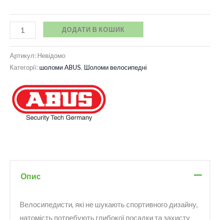
ДОДАТИ В КОШИК
Артикул:
Невідомо
Категорії:
шоломи ABUS
,
Шоломи велосипедні
Опис
Велосипедисти, які не шукають спортивного дизайну,
натомість потребують глибокої посадки та захисту