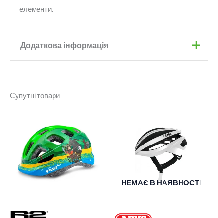
елементи.
Додаткова інформація
Бренд
Abus
Супутні товари
Колір
Velvet Black
Розмір
L
,
M
НЕМАЄ В НАЯВНОСТІ