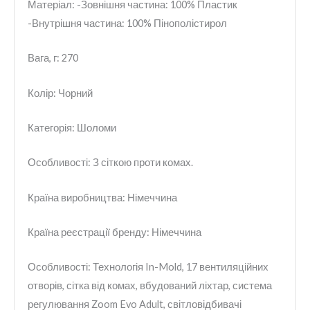
Матеріал: -Зовнішня частина: 100% Пластик
-Внутрішня частина: 100% Пінополістирол
Вага, г: 270
Колір: Чорний
Категорія: Шоломи
Особливості: З сіткою проти комах.
Країна виробництва: Німеччина
Країна реєстрації бренду: Німеччина
Особливості: Технологія In-Mold, 17 вентиляційних
отворів, сітка від комах, вбудований ліхтар, система
регулювання Zoom Evo Adult, світловідбивачі