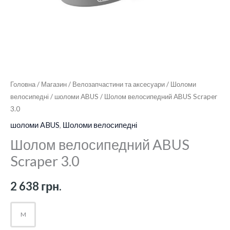
Головна
/
Магазин
/
Велозапчастини та аксесуари
/
Шоломи
велосипедні
/
шоломи ABUS
/ Шолом велосипедний ABUS Scraper
3.0
шоломи ABUS
,
Шоломи велосипедні
Шолом велосипедний ABUS
Scraper 3.0
2 638
грн.
M