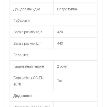
Дощова накидка
Недоступна
Габарити
Вага в розмірі M, г
420
Вага в розмірі L, г
440
Гарантія
Гарантійний термін
2 роки
Сертифікат CЄ EN
Так
1078
Додатково