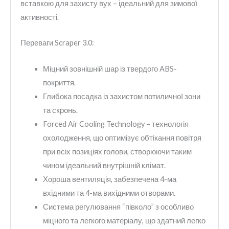
вставкою для захисту вух – ідеальний для зимової
активності.
Переваги Scraper 3.0:
Міцний зовнішній шар із твердого ABS-
покриття.
Глибока посадка із захистом потиличної зони
та скронь.
Forced Air Cooling Technology – технологія
охолодження, що оптимізує обтікання повітря
при всіх позиціях голови, створюючи таким
чином ідеальний внутрішній клімат.
Хороша вентиляція, забезпечена 4-ма
вхідними та 4-ма вихідними отворами.
Система регулювання “півколо” з особливо
міцного та легкого матеріалу, що здатний легко