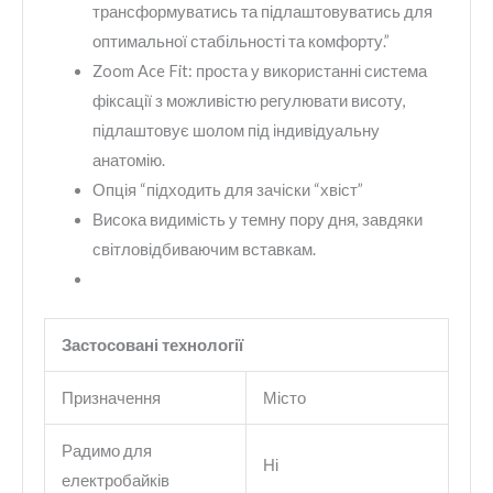
трансформуватись та підлаштовуватись для
оптимальної стабільності та комфорту.”
Zoom Ace Fit: проста у використанні система
фіксації з можливістю регулювати висоту,
підлаштовує шолом під індивідуальну
анатомію.
Опція “підходить для зачіски “хвіст”
Висока видимість у темну пору дня, завдяки
світловідбиваючим вставкам.
Застосовані технології
Призначення
Місто
Радимо для
Ні
електробайків