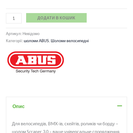
ДОДАТИ В КОШИК
Артикул:
Невідомо
Категорії:
шоломи ABUS
,
Шоломи велосипедні
Опис
Для велосипедів, BMX-ів, скейтів, роликів чи борду –
шолом Scraper 3.0 – ваше універсальне спорядження.