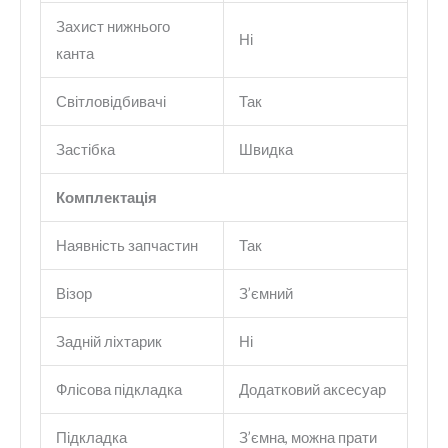
Захист нижнього
Ні
канта
Світловідбивачі
Так
Застібка
Швидка
Комплектація
Наявність запчастин
Так
Візор
З’ємний
Задній ліхтарик
Ні
Флісова підкладка
Додатковий аксесуар
Підкладка
З’ємна, можна прати