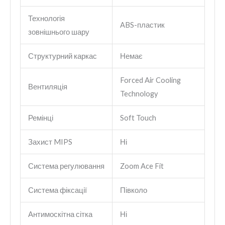
Технологія
ABS-пластик
зовнішнього шару
Структурний каркас
Немає
Forced Air Cooling
Вентиляція
Technology
Ремінці
Soft Touch
Захист MIPS
Ні
Система регулювання
Zoom Ace Fit
Система фіксації
Півколо
Антимоскітна сітка
Ні