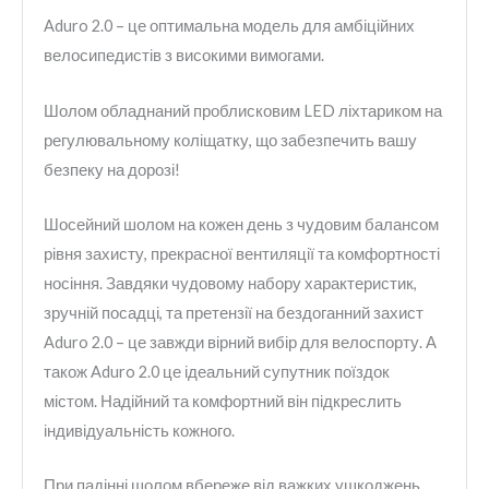
Aduro 2.0 – це оптимальна модель для амбіційних
велосипедистів з високими вимогами.
Шолом обладнаний проблисковим LED ліхтариком на
регулювальному коліщатку, що забезпечить вашу
безпеку на дорозі!
Шосейний шолом на кожен день з чудовим балансом
рівня захисту, прекрасної вентиляції та комфортності
носіння. Завдяки чудовому набору характеристик,
зручній посадці, та претензії на бездоганний захист
Aduro 2.0 – це завжди вірний вибір для велоспорту. А
також Aduro 2.0 це ідеальний супутник поїздок
містом. Надійний та комфортний він підкреслить
індивідуальність кожного.
При падінні шолом вбереже від важких ушкоджень