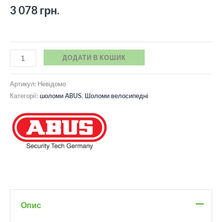
3 078
грн.
ДОДАТИ В КОШИК
Артикул:
Невідомо
Категорії:
шоломи ABUS
,
Шоломи велосипедні
Опис