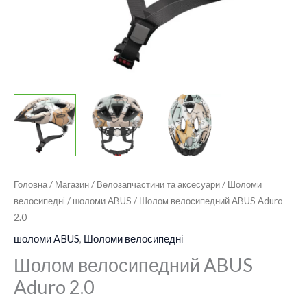
Головна
/
Магазин
/
Велозапчастини та аксесуари
/
Шоломи
велосипедні
/
шоломи ABUS
/ Шолом велосипедний ABUS Aduro
2.0
шоломи ABUS
,
Шоломи велосипедні
Шолом велосипедний ABUS
Aduro 2.0