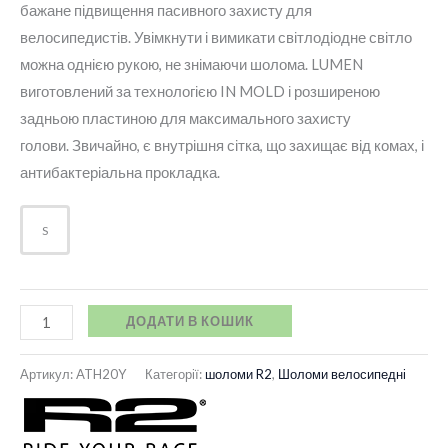
бажане підвищення пасивного захисту для
велосипедистів. Увімкнути і вимикати світлодіодне світло
можна однією рукою, не знімаючи шолома. LUMEN
виготовлений за технологією IN MOLD і розширеною
задньою пластиною для максимального захисту
голови. Звичайно, є внутрішня сітка, що захищає від комах, і
антибактеріальна прокладка.
S
ДОДАТИ В КОШИК
Артикул:
ATH20Y
Категорії:
шоломи R2
,
Шоломи велосипедні