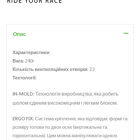
Опис
Характеристики:
Вага:
240г
Кількість вентиляційних отворів:
23
Техтології:
Технологія виробництва, яка робить
IN-MOLD:
шолом єдиним високоміцним і легким блоком.
ERGO FIX:
Система кріплення, яка відповідає формі та
розміру голови по двох осях (вертикальна та
горизонтальна). Цим можна маніпулювати однією