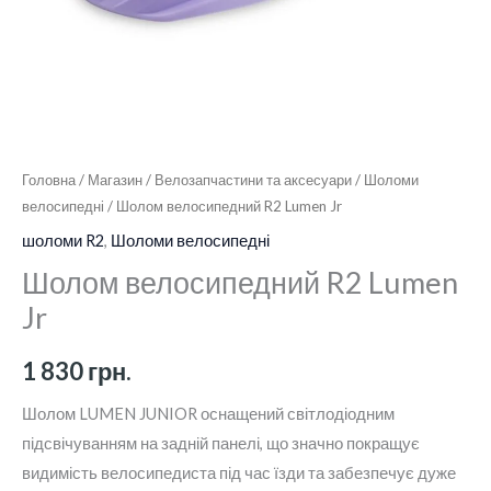
Головна
/
Магазин
/
Велозапчастини та аксесуари
/
Шоломи
велосипедні
/ Шолом велосипедний R2 Lumen Jr
шоломи R2
,
Шоломи велосипедні
Шолом велосипедний R2 Lumen
Jr
1 830
грн.
Шолом LUMEN JUNIOR оснащений світлодіодним
підсвічуванням на задній панелі, що значно покращує
видимість велосипедиста під час їзди та забезпечує дуже