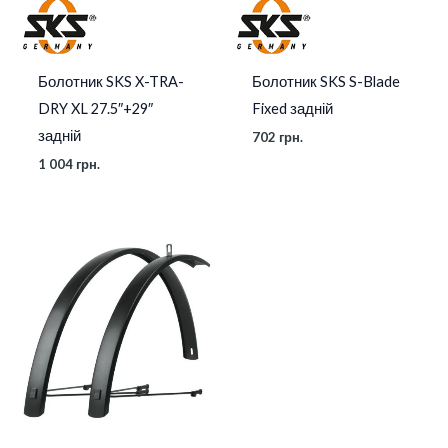
Болотник SKS X-TRA-
Болотник SKS S-Blade
DRY XL 27.5″+29″
Fixed задній
задній
702
грн.
1 004
грн.