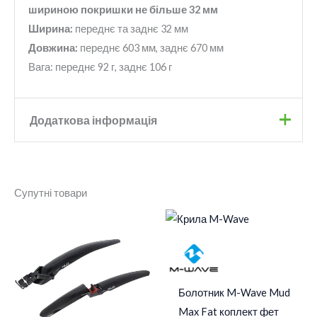
шириною покришки не більше 32 мм
Ширина:
переднє та заднє 32 мм
Довжина:
переднє 603 мм, заднє 670 мм
Вага: переднє 92 г, заднє 106 г
Додаткова інформація
Бренд
Polisport
Супутні товари
Колір
Чорний
Розмір
28"
Болотник M-Wave Mud
Max Fat коплект фет