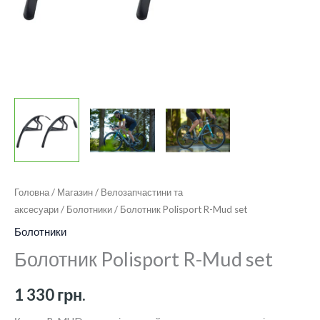
Головна
/
Магазин
/
Велозапчастини та
аксесуари
/
Болотники
/ Болотник Polisport R-Mud set
Болотники
Болотник Polisport R-Mud set
1 330
грн.