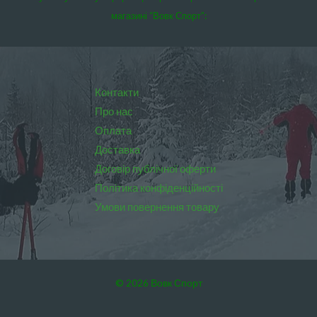
магазині “Вовк Спорт”:
Контакти
Про нас
Оплата
Доставка
Договір публічної оферти
Політика конфіденційності
Умови повернення товару
© 2026 Вовк Спорт