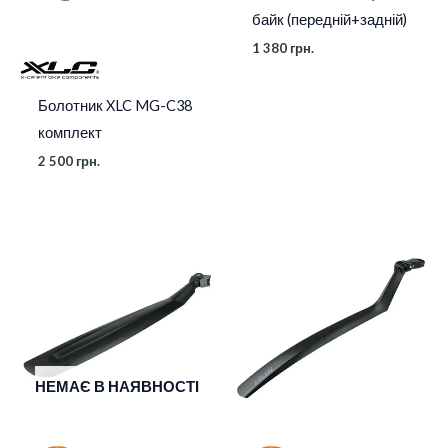
байк (передній+задній)
1 380
грн.
Болотник XLC MG-C38
комплект
2 500
грн.
НЕМАЄ В НАЯВНОСТІ