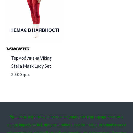
НЕМАЄ В НАЯВНОСТІ
Термобілизна Viking
Stella Mask Lady Set
2 500
грн.
Більшість інформації про товари (опис, технічні характеристики,
склад виробу та ін.), представленої на сайті – надано виробниками
або заявлено на офіційних сайтах виробників, в каталогах. Частина