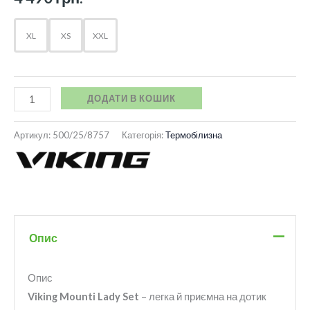
XL
XS
XXL
ДОДАТИ В КОШИК
Артикул:
500/25/8757
Категорія:
Термобілизна
Опис
Опис
Viking Mounti Lady Set
– легка й приємна на дотик