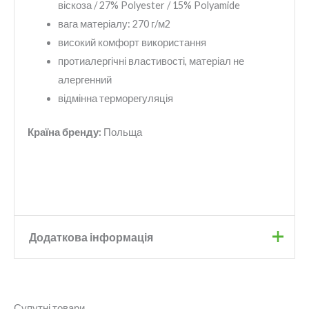
віскоза / 27% Polyester / 15% Polyamide
вага матеріалу: 270 г/м2
високий комфорт використання
протиалергічні властивості, матеріал не
алергенний
відмінна терморегуляція
Країна бренду:
Польща
Додаткова інформація
Бренд
Viking
Супутні товари