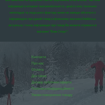
інформації в інтернет-магазині(кількість, ціна) в силу технічних
неполадок та людського фактору може не завжди збігатися з
інформацією про даний товар в фізичному магазині.
Найбільш
актуальну і точну інформацію про товар Ви можете отримати в
магазині “Вовк Спорт”:
Контакти
Про нас
Оплата
Доставка
Договір публічної оферти
Політика конфіденційності
Умови повернення товару