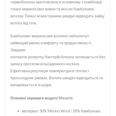
термобілизна, виготовлена в основному з комбінації
тонкої мериносової вовни та якісної бамбукової
віскози. Тонка і м’яка тканина швидко відводить зайву
вологу від тіла.
Бамбукове-мериносове волокно забезпечує
найвищий рівень комфорту та продуктивності.
Завдяки
контролю розвитку бактерій білизна залишається без
запаху протягом кількаденного носіння.
Ефективна регуляція температури в теплих і
прохолодних умовах. Волога швидко відводиться та
випаровується зі шкіри.
Основні переваги моделі Mounti
:
матеріал: 30% Merino Wool / 28% бамбукова