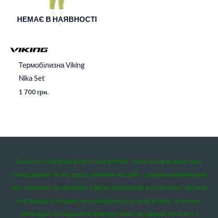
НЕМАЄ В НАЯВНОСТІ
Термобілизна Viking
Nika Set
1 700
грн.
Більшість інформації про товари (опис, технічні характеристики,
склад виробу та ін.), представленої на сайті – надано виробниками
або заявлено на офіційних сайтах виробників, в каталогах. Частина
інформації в інтернет-магазині(кількість, ціна) в силу технічних
неполадок та людського фактору може не завжди збігатися з