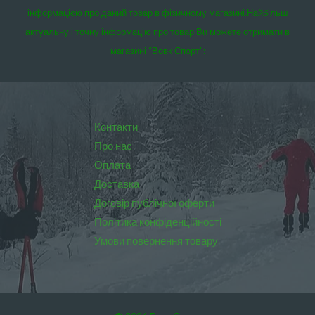
інформацією про даний товар в фізичному магазині.
Найбільш
актуальну і точну інформацію про товар Ви можете отримати в
магазині “Вовк Спорт”:
Контакти
Про нас
Оплата
Доставка
Договір публічної оферти
Політика конфіденційності
Умови повернення товару