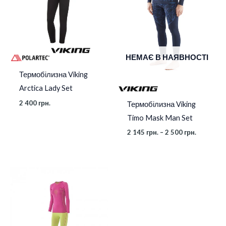
2
500 грн.
НЕМАЄ В НАЯВНОСТІ
Термобілизна Viking
Arctica Lady Set
2 400
грн.
Термобілизна Viking
Timo Mask Man Set
2 145
грн.
–
2 500
грн.