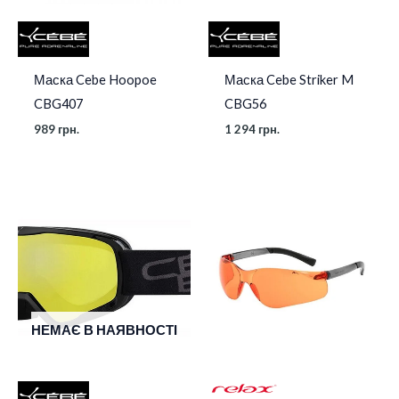
Маска Cebe Hoopoe
Маска Cebe Striker M
CBG407
CBG56
989
грн.
1 294
грн.
НЕМАЄ В НАЯВНОСТІ