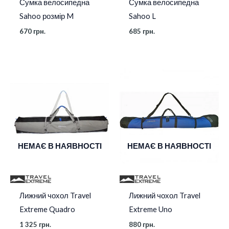
Сумка велосипедна
Сумка велосипедна
Sahoo розмір M
Sahoo L
670
грн.
685
грн.
НЕМАЄ В НАЯВНОСТІ
НЕМАЄ В НАЯВНОСТІ
Лижний чохол Travel
Лижний чохол Travel
Extreme Quadro
Extreme Uno
1 325
грн.
880
грн.