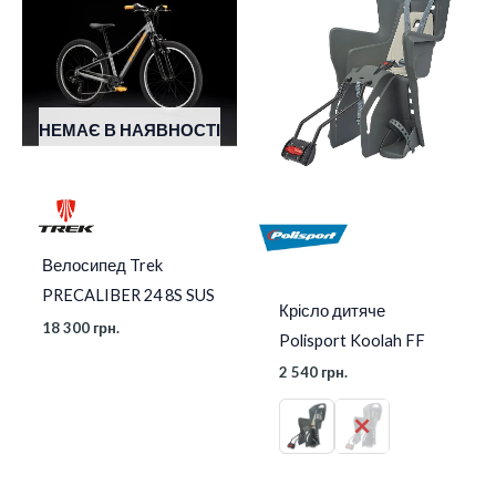
НЕМАЄ В НАЯВНОСТІ
Велосипед Trek
PRECALIBER 24 8S SUS
Крісло дитяче
18 300
грн.
Polisport Koolah FF
2 540
грн.