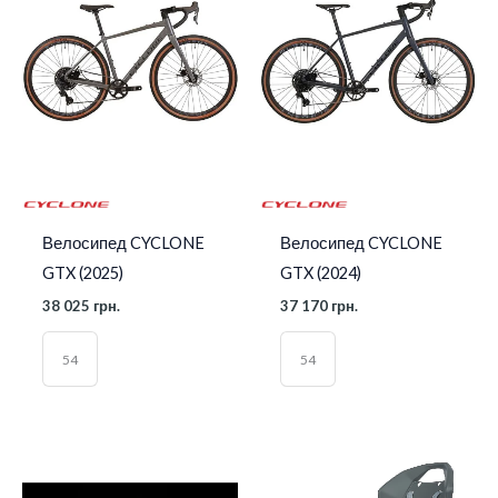
Велосипед CYCLONE
Велосипед CYCLONE
GTX (2025)
GTX (2024)
38 025
грн.
37 170
грн.
54
54