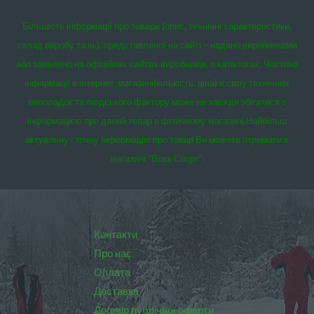
Більшість інформації про товари (опис, технічні характеристики,
склад виробу та ін.), представленої на сайті – надано виробниками
або заявлено на офіційних сайтах виробників, в каталогах. Частина
інформації в інтернет-магазині(кількість, ціна) в силу технічних
неполадок та людського фактору може не завжди збігатися з
інформацією про даний товар в фізичному магазині.
Найбільш
актуальну і точну інформацію про товар Ви можете отримати в
магазині “Вовк Спорт”:
Контакти
Про нас
Оплата
Доставка
Договір публічної оферти