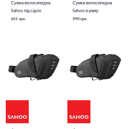
Сумка велосипедна
Сумка велосипедна
Sahoo під сідло
Sahoo в раму
655
грн.
990
грн.