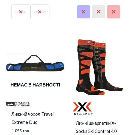
185cm.
200cm.
НЕМАЄ В НАЯВНОСТІ
Лижний чохол Travel
Extreme Duo
Лижні шкарпетки X-
1 055
грн.
Socks Ski Control 4.0