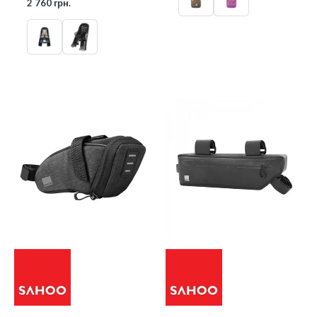
2 760
грн.