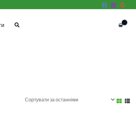
Пошук
ТИ